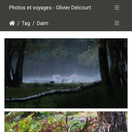
Photos et voyages - Olivier Delcourt
Tag
Daim
P9218719