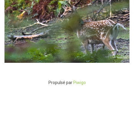
P9218839
Propulsé par
Piwigo