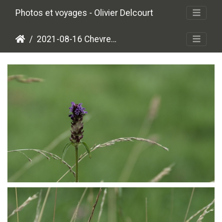
Photos et voyages - Olivier Delcourt
2021-08-16 Chevreuil
P8165637