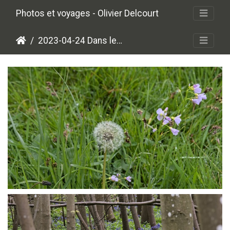
Photos et voyages - Olivier Delcourt
2023-04-24 Dans les bois
P4245152