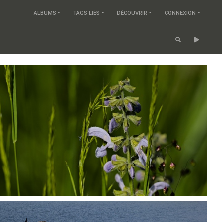
ALBUMS
TAGS LIÉS
DÉCOUVRIR
CONNEXION
P5250467