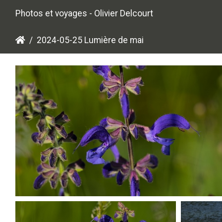
Photos et voyages - Olivier Delcourt
2024-05-25 Lumière de mai
P5250465