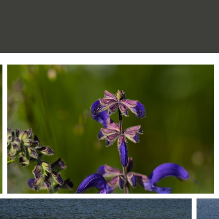
P5250466