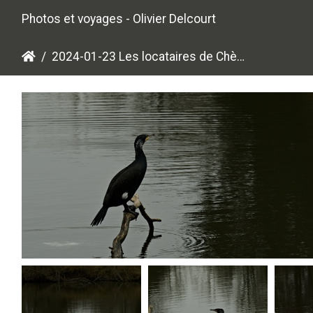
Photos et voyages - Olivier Delcourt
2024-01-23 Les locataires de Chèvreloup
P1236497