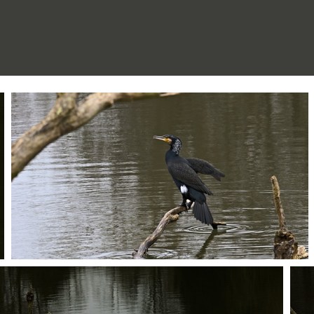
P1236499