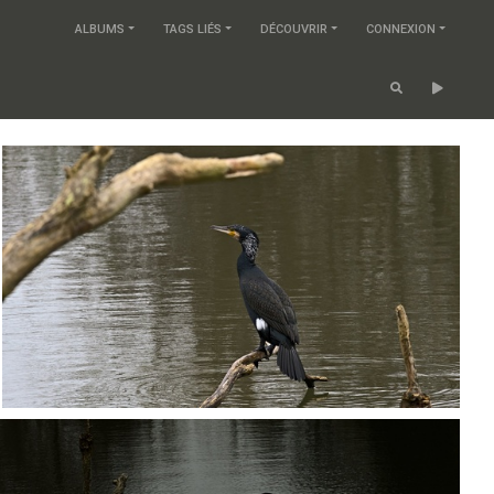
ALBUMS
TAGS LIÉS
DÉCOUVRIR
CONNEXION
P1236500