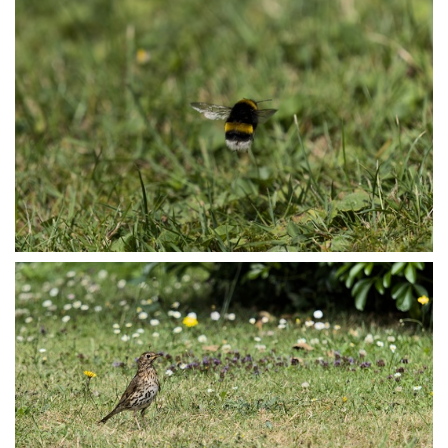
P7123395