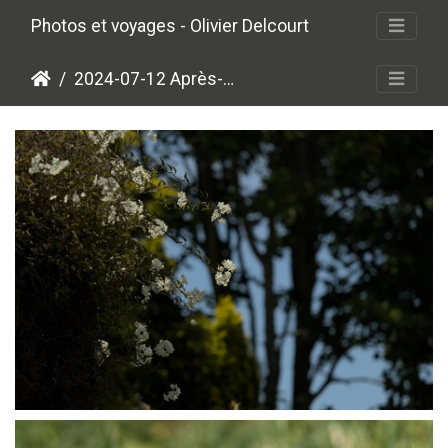
Photos et voyages - Olivier Delcourt
2024-07-12 Après-midi en Bretagne
P7123385