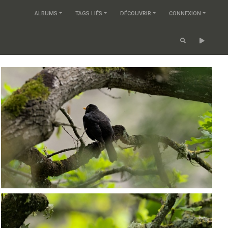
ALBUMS
TAGS LIÉS
DÉCOUVRIR
CONNEXION
P5067970