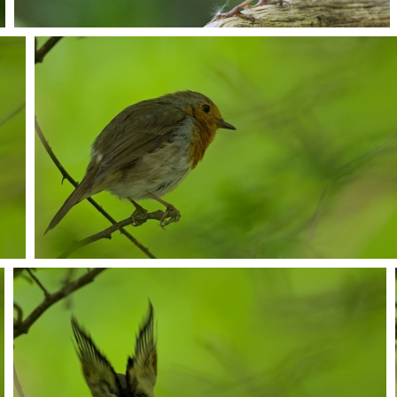
P5068455
P5068526