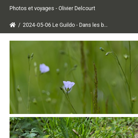
Photos et voyages - Olivier Delcourt
2024-05-06 Le Guildo - Dans les bois
P5067947