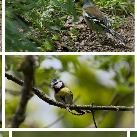
P5067972
P5067986