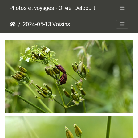
Photos et voyages - Olivier Delcourt
2024-05-13 Voisins
P5139405