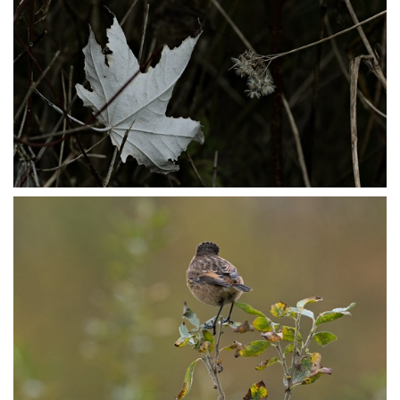
P1014597