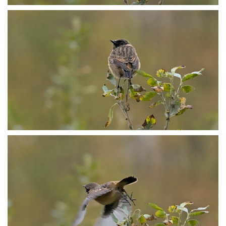
P1014598
P1014599