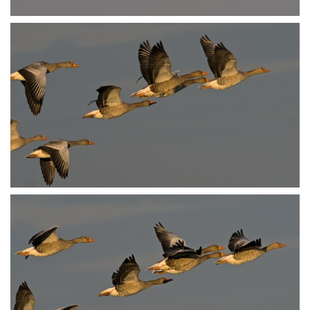
PA251728
PA251729