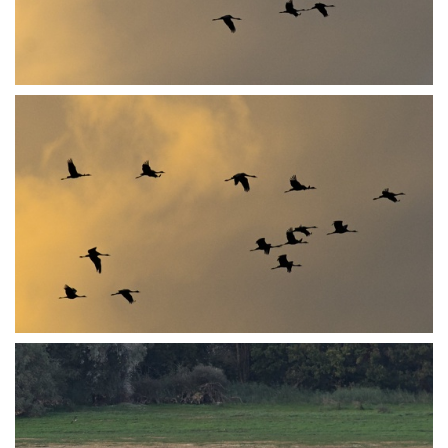
PA252011
PA252012