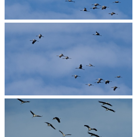
PA250649
PA250650