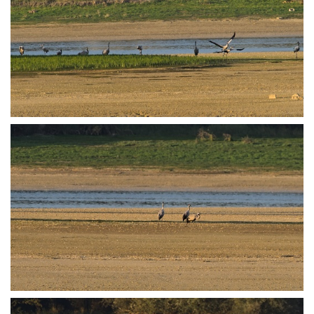
PA251813
PA251818