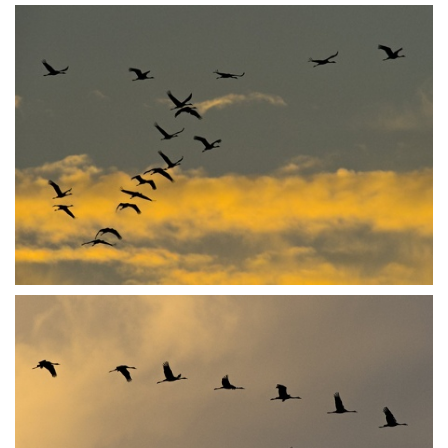
PA251967
PA251992