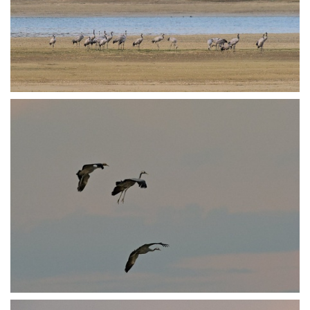
PA252031
PA252037