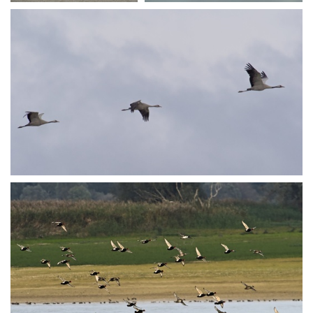
PA250870
PA250916
PA250929