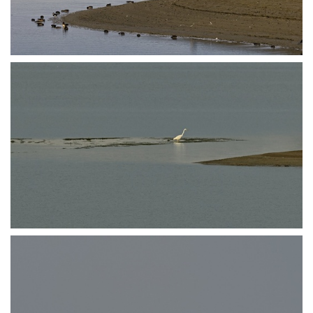
PA251334
PA251337