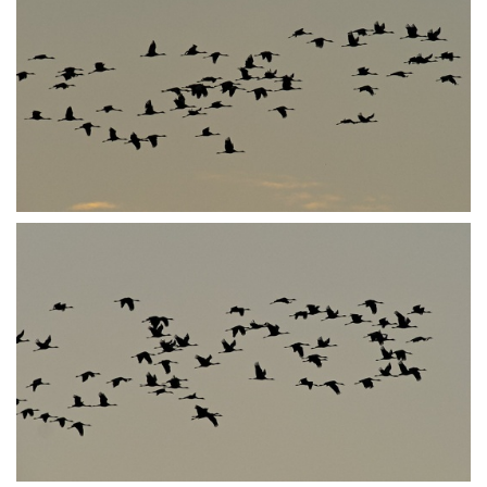
PA251959