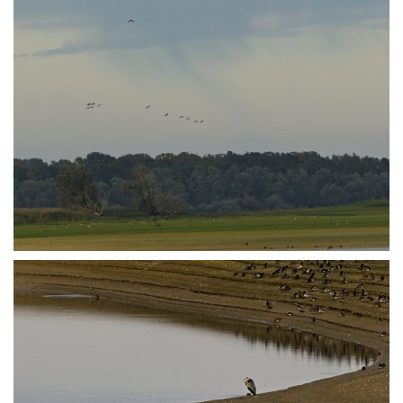
PA251293
PA251297