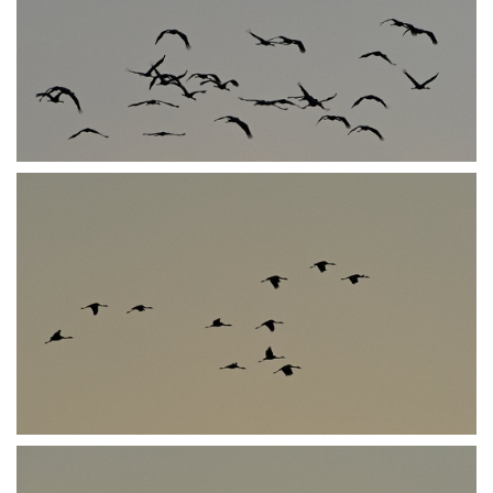
PA251955
PA251957