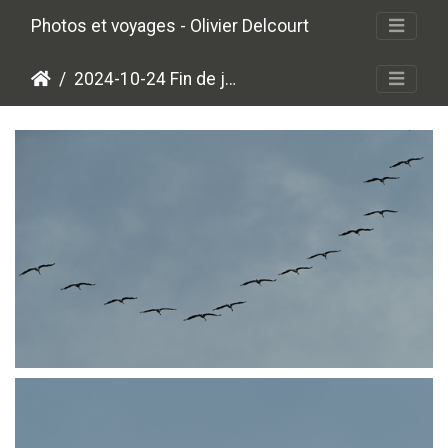
Photos et voyages - Olivier Delcourt
2024-10-24 Fin de journée au lac du Der
PA250604