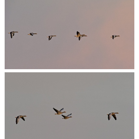
PA252059