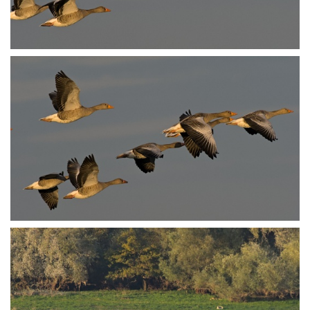
PA251730
PA251731