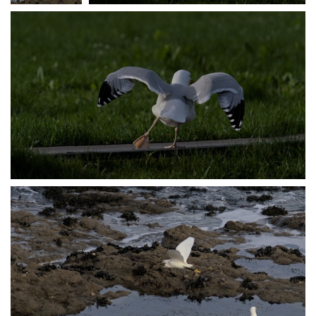
P2238211
P2238213
P2238216