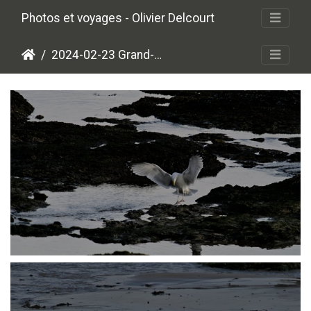
Photos et voyages - Olivier Delcourt
2024-02-23 Grand-Vidé
P2238187