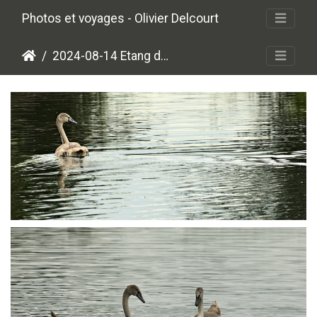
Photos et voyages - Olivier Delcourt
2024-08-14 Etang de St Quentin
P8145788