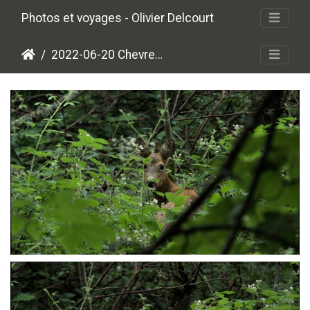
Photos et voyages - Olivier Delcourt
2022-06-20 Chevreuils
P6207584