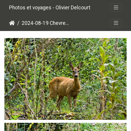
Photos et voyages - Olivier Delcourt
2024-08-19 Chevreuils, la relève...
P8196365