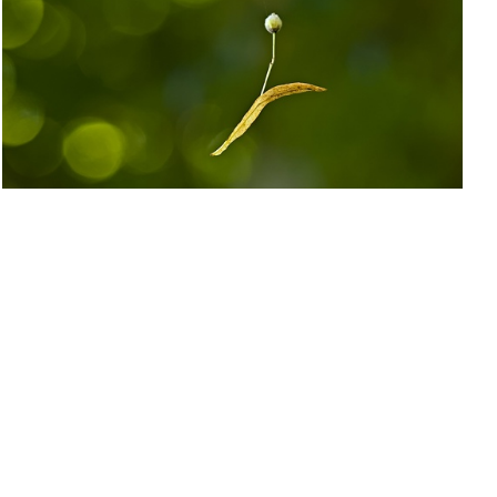
P8055399