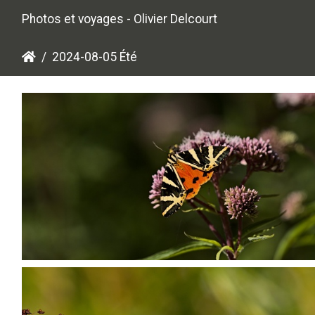
Photos et voyages - Olivier Delcourt
2024-08-05 Été
P8055275