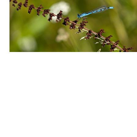
P8055370