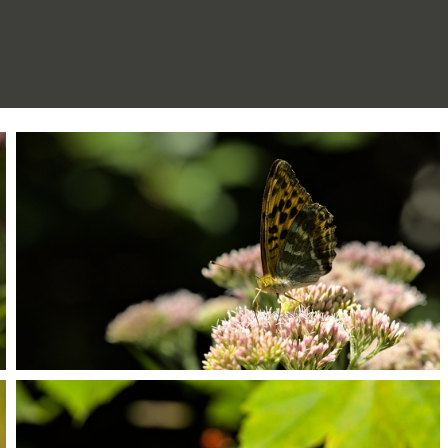
P8055361