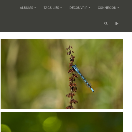
ALBUMS
TAGS LIÉS
DÉCOUVRIR
CONNEXION
P8055365