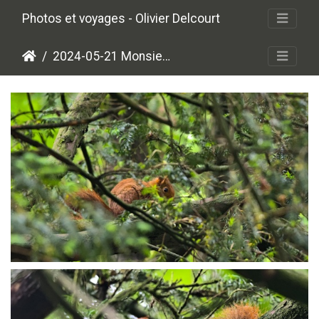
Photos et voyages - Olivier Delcourt
2024-05-21 Monsieur Ecureuil
P5210310