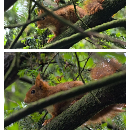
P5210315