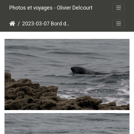
Photos et voyages - Olivier Delcourt
2023-03-07 Bord de mer
P3072472