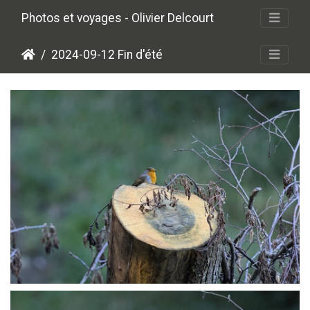
Photos et voyages - Olivier Delcourt
2024-09-12 Fin d'été
P9127525