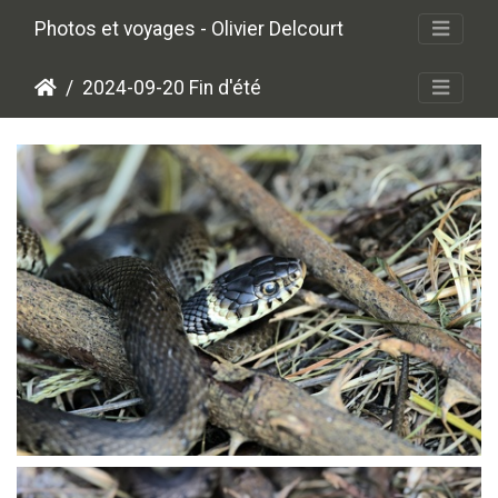
Photos et voyages - Olivier Delcourt
2024-09-20 Fin d'été
P9208638