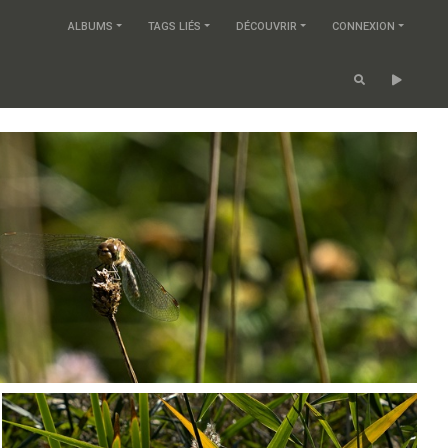
ALBUMS
TAGS LIÉS
DÉCOUVRIR
CONNEXION
PA022201