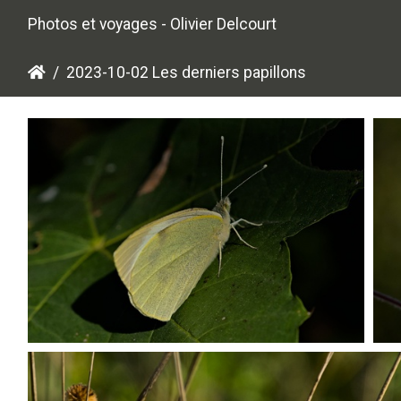
Photos et voyages - Olivier Delcourt
2023-10-02 Les derniers papillons
PA022070