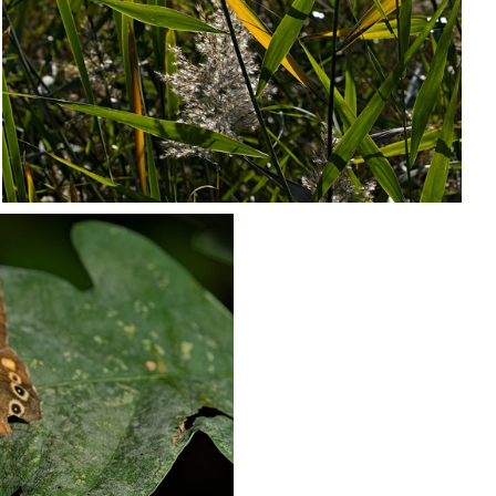
PA022205