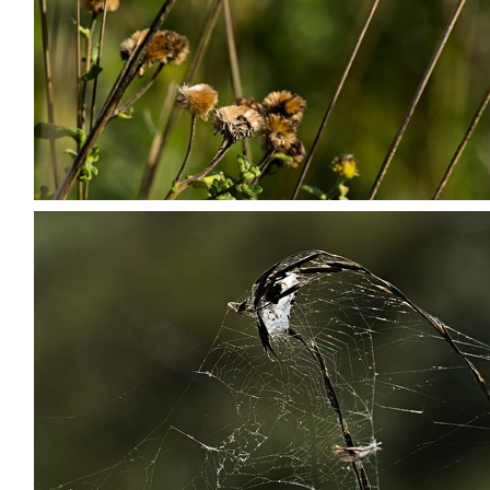
PA022202