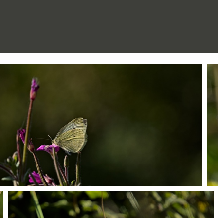
PA022199