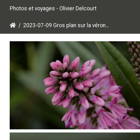
Photos et voyages - Olivier Delcourt
2023-07-09 Gros plan sur la véronique
P7099808