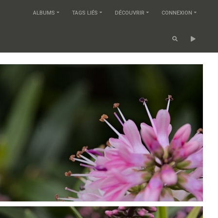
ALBUMS
TAGS LIÉS
DÉCOUVRIR
CONNEXION
P7099810