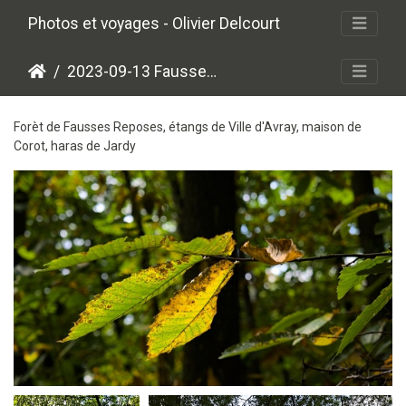
Photos et voyages - Olivier Delcourt
2023-09-13 Fausses Reposes
Forèt de Fausses Reposes, étangs de Ville d'Avray, maison de
Corot, haras de Jardy