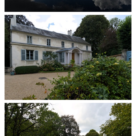
Etangs de Ville d'Avray
Maison de Corot