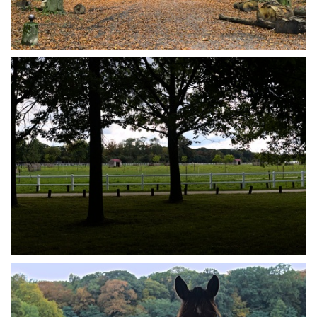
Forêt de Fausses Reposes
Haras de Jardy