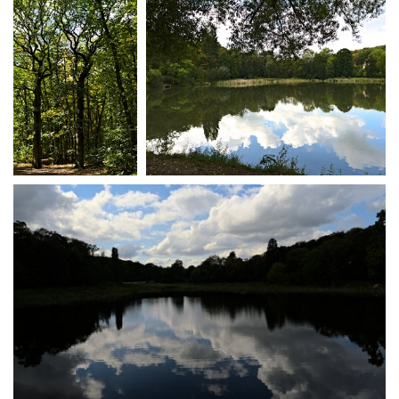
Forêt de Fausses Reposes
Forêt de Fausses
Etangs de Ville d'Avray
Reposes