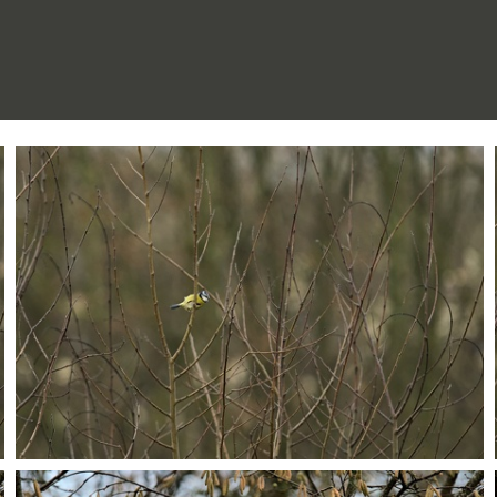
PC124513