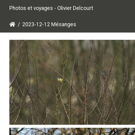
Photos et voyages - Olivier Delcourt
2023-12-12 Mésanges
PC124509