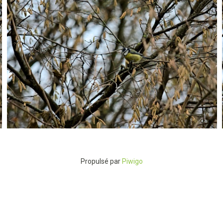
PC124517
Propulsé par
Piwigo