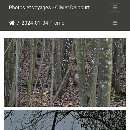
Photos et voyages - Olivier Delcourt
2024-01-04 Promenade d'hiver
P1045479