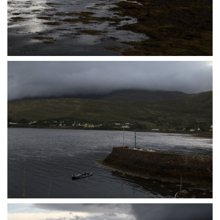
IMG 0712
IMG 0713