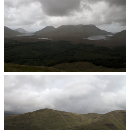
IMG 0744