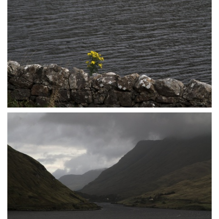
IMG 0718