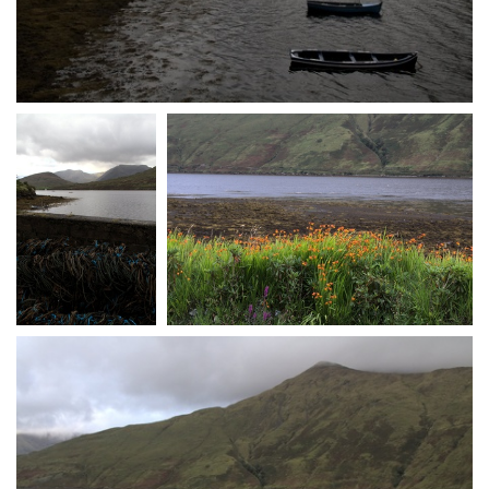
IMG 0701
IMG 0702
IMG 0703