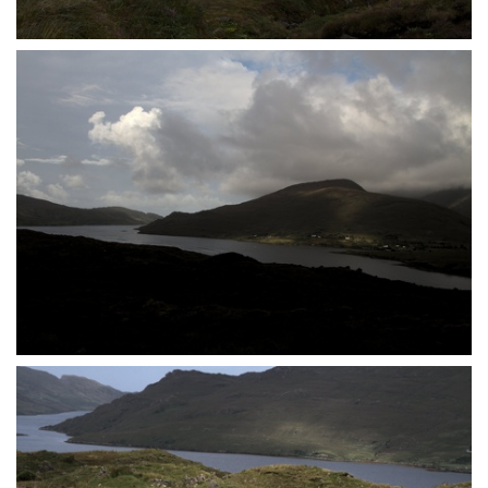
IMG 0726
IMG 0727