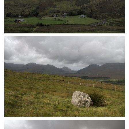
IMG 0738
IMG 0740