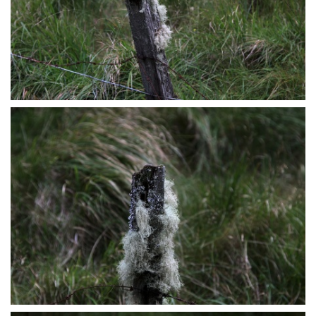
IMG 0732