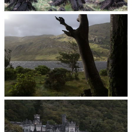
IMG 0758
IMG 0760