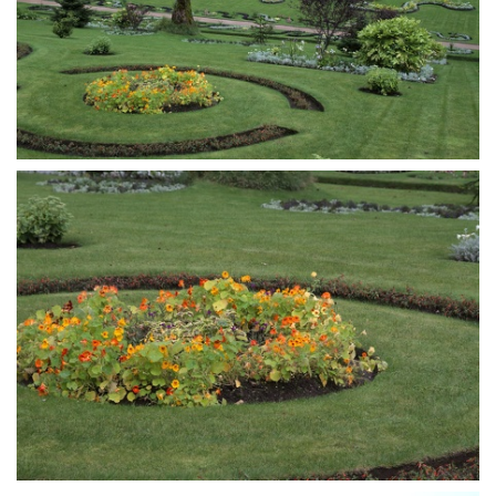
IMG 0766