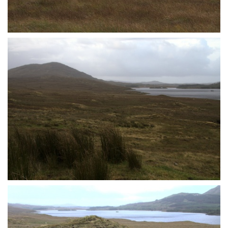
IMG 0753
IMG 0756