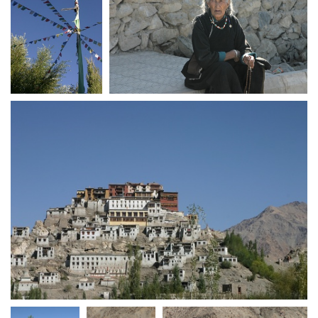
115 1596
115 1597
115 1599