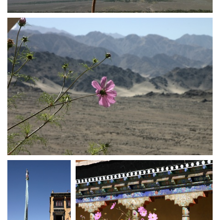
116 1683
116 1684