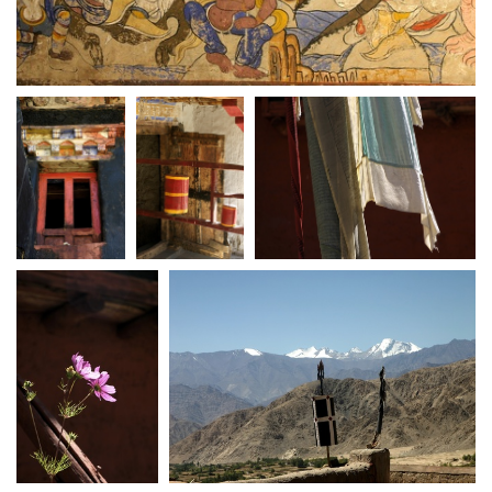
116 1609
116 1610
116 1611
116 1613