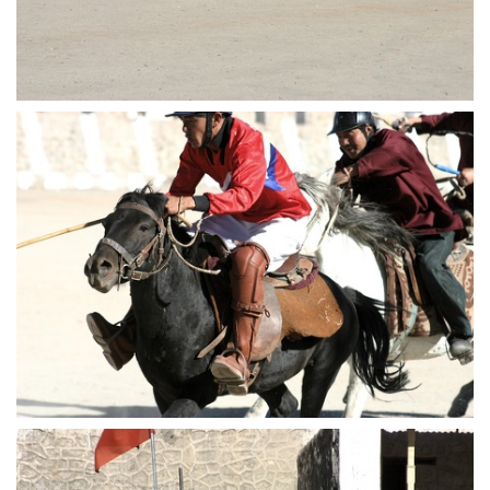
117 1724
117 1727