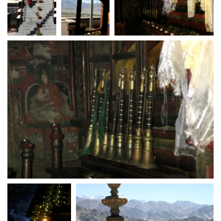
116 1688
116 1692
116 1693
116 1694