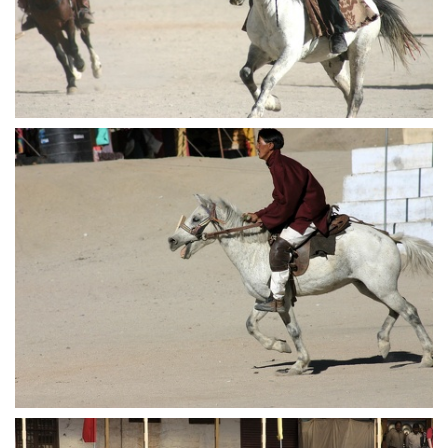
117 1716
117 1717