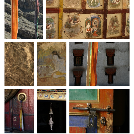
116 1641
116 1642
116 1643
116 1644
116 1645