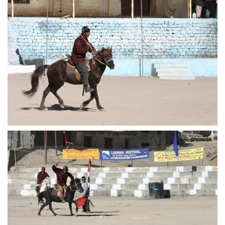
117 1722