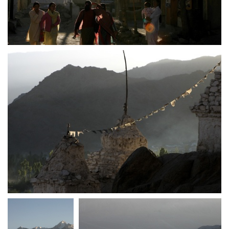
116 1668
116 1671