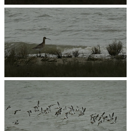
P1014274
P1014275