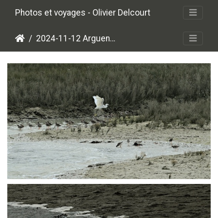
Photos et voyages - Olivier Delcourt
2024-11-12 Arguenon
P1014267