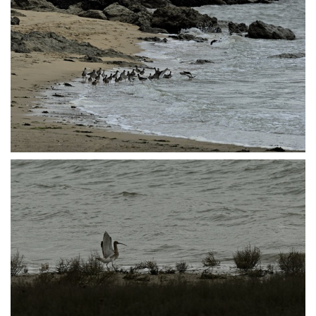
P1014273