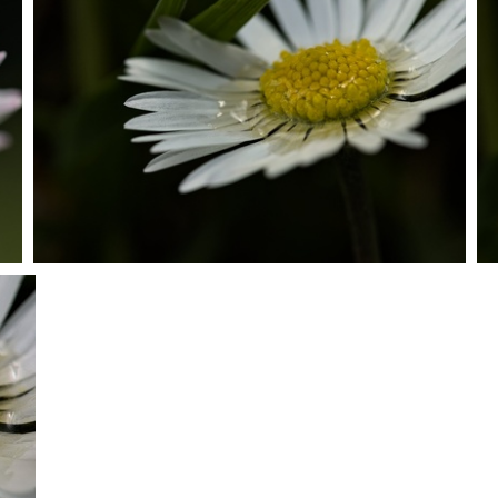
P4104383