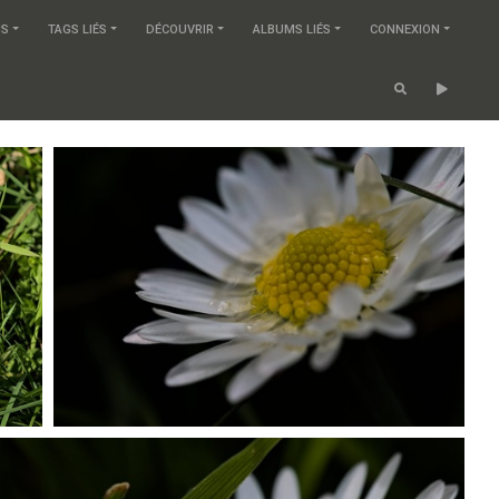
MS
TAGS LIÉS
DÉCOUVRIR
ALBUMS LIÉS
CONNEXION
P4104380