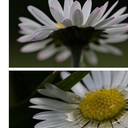
P4104382