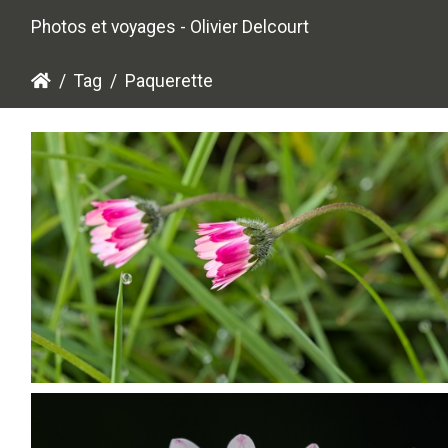
Photos et voyages - Olivier Delcourt
Tag
Paquerette
P4245167