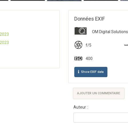
Données EXIF
OM Digital Solution
 2023
 2023
f/5
400
Show EXIF data
AJOUTER UN COMMENTAIRE
Auteur :