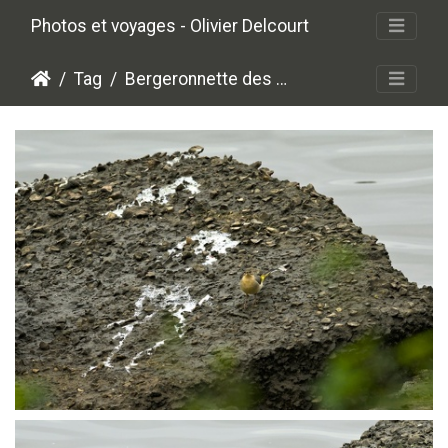
Photos et voyages - Olivier Delcourt
Tag
Bergeronnette des ruisseaux
P1013783